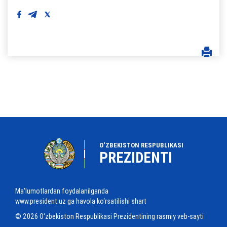
O‘ZBEKISTON RESPUBLIKASI
PREZIDENTI
Ma'lumotlardan foydalanilganda
www.president.uz ga havola ko‘rsatilishi shart
© 2026 O‘zbekiston Respublikasi Prezidentining rasmiy veb-sayti