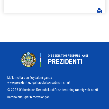
O‘ZBEKISTON RESPUBLIKASI
PREZIDENTI
Ma'lumotlardan foydalanilganda
www.president.uz ga havola ko‘rsatilishi shart
© 2026 O‘zbekiston Respublikasi Prezidentining rasmiy veb-sayti
Barcha huquqlar himoyalangan