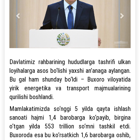
Davlatimiz rahbarining hududlarga tashrifi ulkan
loyihalarga asos bo‘lishi yaxshi an’anaga aylangan.
Bu gal ham shunday bo‘ldi – Buxoro viloyatida
yirik energetika va transport majmualarining
qurilishi boshlandi.
Mamlakatimizda so‘nggi 5 yilda qayta ishlash
sanoati hajmi 1,4 barobarga ko‘payib, birgina
o‘tgan yilda 553 trillion so‘mni tashkil etdi.
Buxoroda esa bu ko‘rsatkich 1,6 barobarga oshib,