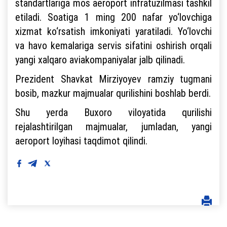
standartlariga mos aeroport infratuzilmasi tashkil
etiladi. Soatiga 1 ming 200 nafar yo‘lovchiga
xizmat ko‘rsatish imkoniyati yaratiladi. Yo‘lovchi
va havo kemalariga servis sifatini oshirish orqali
yangi xalqaro aviakompaniyalar jalb qilinadi.
Prezident Shavkat Mirziyoyev ramziy tugmani
bosib, mazkur majmualar qurilishini boshlab berdi.
Shu yerda Buxoro viloyatida qurilishi
rejalashtirilgan majmualar, jumladan, yangi
aeroport loyihasi taqdimot qilindi.