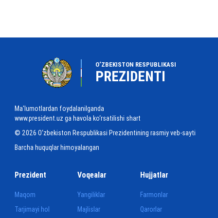
O‘ZBEKISTON RESPUBLIKASI
PREZIDENTI
Ma'lumotlardan foydalanilganda
www.president.uz ga havola ko‘rsatilishi shart
© 2026 O‘zbekiston Respublikasi Prezidentining rasmiy veb-sayti
Barcha huquqlar himoyalangan
Prezident
Voqealar
Hujjatlar
Maqom
Yangiliklar
Farmonlar
Tarjimayi hol
Majlislar
Qarorlar