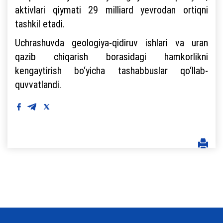
aktivlari qiymati 29 milliard yevrodan ortiqni
tashkil etadi.
Uchrashuvda geologiya-qidiruv ishlari va uran
qazib chiqarish borasidagi hamkorlikni
kengaytirish bo‘yicha tashabbuslar qo‘llab-
quvvatlandi.