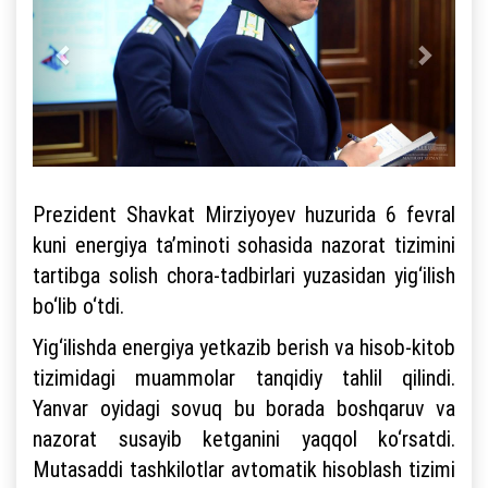
Prezident Shavkat Mirziyoyev huzurida 6 fevral
kuni energiya ta’minoti sohasida nazorat tizimini
tartibga solish chora-tadbirlari yuzasidan yig‘ilish
bo‘lib o‘tdi.
Yig‘ilishda energiya yetkazib berish va hisob-kitob
tizimidagi muammolar tanqidiy tahlil qilindi.
Yanvar oyidagi sovuq bu borada boshqaruv va
nazorat susayib ketganini yaqqol ko‘rsatdi.
Mutasaddi tashkilotlar avtomatik hisoblash tizimi