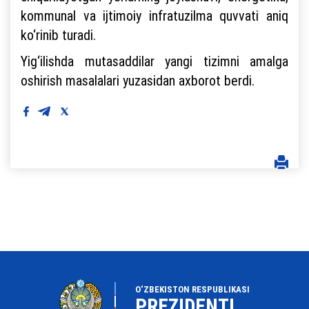
kommunal va ijtimoiy infratuzilma quvvati aniq
ko‘rinib turadi.
Yig‘ilishda mutasaddilar yangi tizimni amalga
oshirish masalalari yuzasidan axborot berdi.
O‘ZBEKISTON RESPUBLIKASI
PREZIDENTI