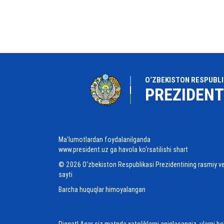
O‘ZBEKISTON RESPUBLI
PREZIDENT
Ma'lumotlardan foydalanilganda
www.president.uz ga havola ko‘rsatilishi shart
© 2026 O‘zbekiston Respublikasi Prezidentining rasmiy v
sayti
Barcha huquqlar himoyalangan