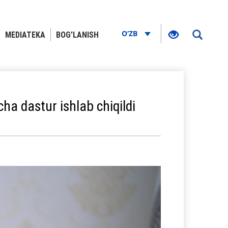
O‘ZB
MEDIATEKA
BOG'LANISH
cha dastur ishlab chiqildi