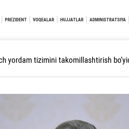
PREZIDENT
VOQEALAR
HUJJATLAR
ADMINISTRATSIYA
ch yordam tizimini takomillashtirish bo‘yi